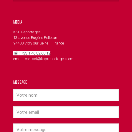
MEDIA
KSP Reportages
13 avenue Eugène Pelletan
94400 Vitry sur Seine – France
Tél. : +33 1 46 82 60 12
email : contact@kspreportages.com
MESSAGE