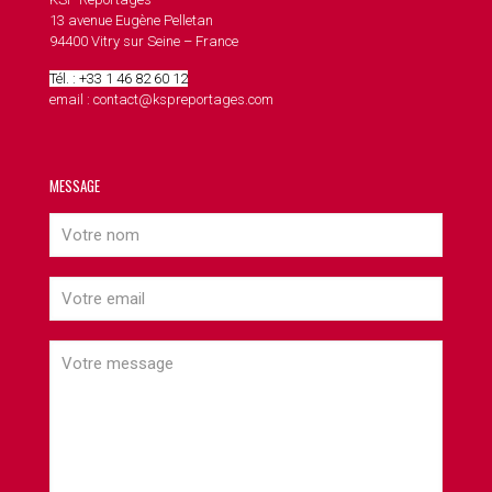
13 avenue Eugène Pelletan
94400 Vitry sur Seine – France
Tél. : +33 1 46 82 60 12
email : contact@kspreportages.com
MESSAGE