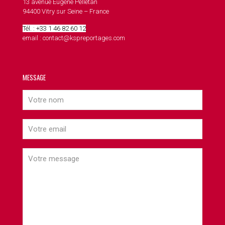
13 avenue Eugène Pelletan
94400 Vitry sur Seine – France
Tél. : +33 1 46 82 60 12
email : contact@kspreportages.com
MESSAGE