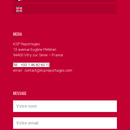
MEDIA
KSP Reportages
13 avenue Eugène Pelletan
94400 Vitry sur Seine – France
Tél. : +33 1 46 82 60 12
email : contact@kspreportages.com
MESSAGE