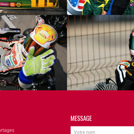
MESSAGE
rtages