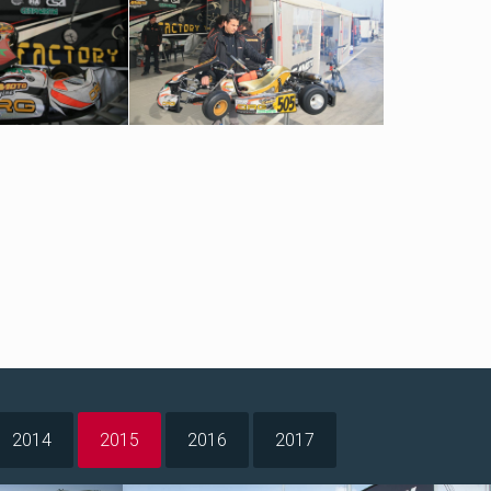
2014
2015
2016
2017