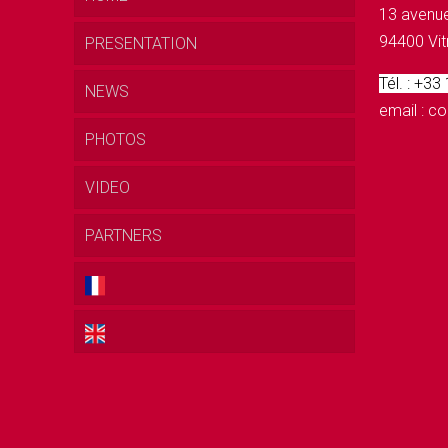
13 avenue
94400 Vit
PRESENTATION
Tél. : +33
NEWS
email : 
PHOTOS
VIDEO
PARTNERS