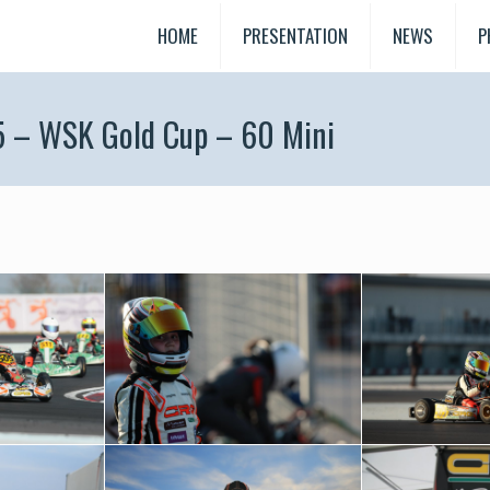
HOME
PRESENTATION
NEWS
P
5 – WSK Gold Cup – 60 Mini