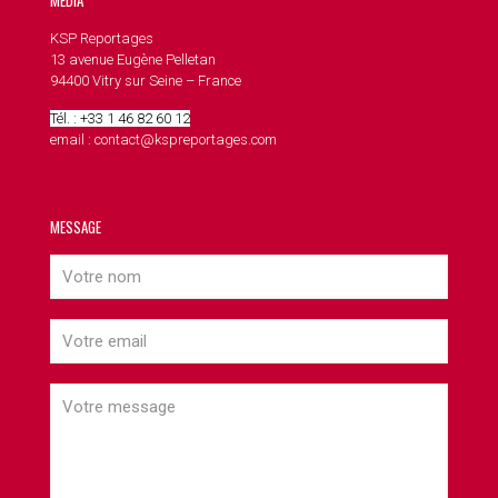
MEDIA
KSP Reportages
13 avenue Eugène Pelletan
94400 Vitry sur Seine – France
Tél. : +33 1 46 82 60 12
email : contact@kspreportages.com
MESSAGE