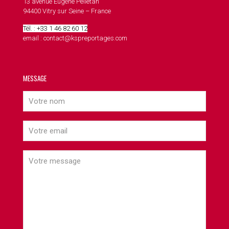
13 avenue Eugène Pelletan
94400 Vitry sur Seine – France
Tél. : +33 1 46 82 60 12
email : contact@kspreportages.com
MESSAGE