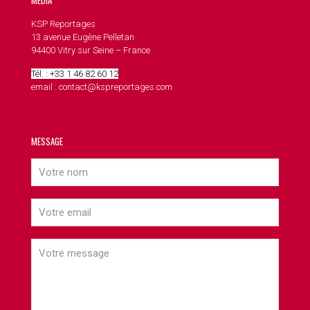
MEDIA
KSP Reportages
13 avenue Eugène Pelletan
94400 Vitry sur Seine – France
Tél. : +33 1 46 82 60 12
email : contact@kspreportages.com
MESSAGE