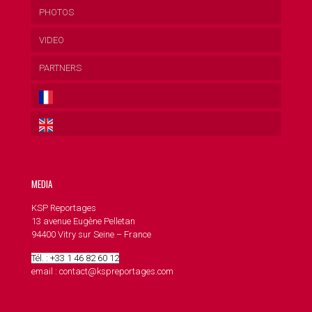
PHOTOS
VIDEO
PARTNERS
MEDIA
KSP Reportages
13 avenue Eugène Pelletan
94400 Vitry sur Seine – France
Tél. : +33 1 46 82 60 12
email : contact@kspreportages.com